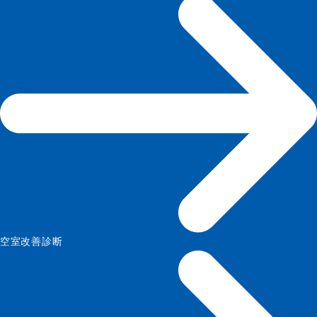
空室改善診断