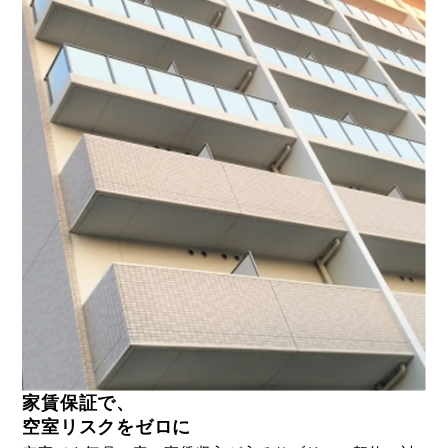
家賃保証で、
空室リスクをゼロに