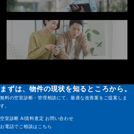
管理・メンテナンス
入居者サービス
まずは、物件の現状を知るところから。
無料の空室診断・管理相談にて、最適な改善案をご提案しま
す。
空室診断
AI賃料査定
お問い合わせ
お電話でご相談はこちら