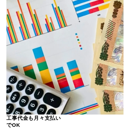
工事代金も月々支払い
でOK