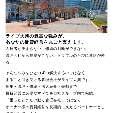
ライブ大興の豊富な強みが、
あなたの
賃貸経営を丸ごと支えます。
入居者が決まらない。修繕の判断ができない。
管理会社から提案がこない。トラブルのたびに連絡が来
る。
そんな悩みをひとつずつ解決するのではなく、
まるごと引き受ける管理会社がライブ大興です。
募集・管理・修繕・法人紹介・売却まで、
賃貸経営に必要なすべてを自社グループ内で完結。
「困ったときだけ動く管理会社」ではなく、
オーナー様の賃貸経営を長期的に支えるパートナーとし