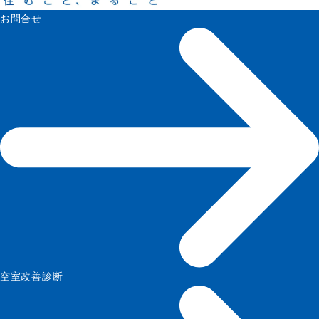
お問合せ
空室改善診断