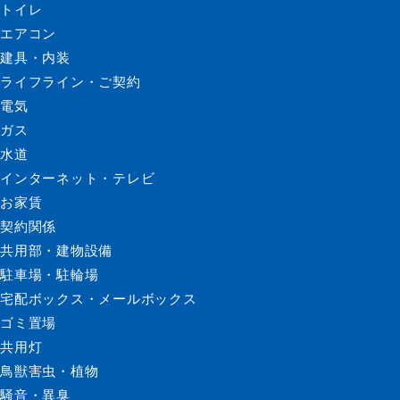
トイレ
エアコン
建具・内装
ライフライン・ご契約
電気
ガス
水道
インターネット・テレビ
お家賃
契約関係
共用部・建物設備
駐車場・駐輪場
宅配ボックス・メールボックス
ゴミ置場
共用灯
鳥獣害虫・植物
騒音・異臭