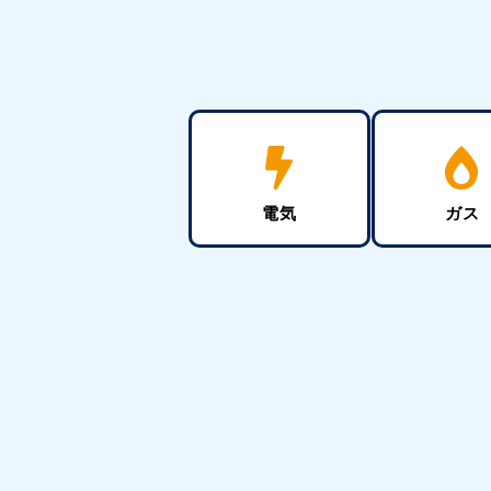
電気
ガス