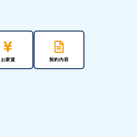
お家賃
契約内容