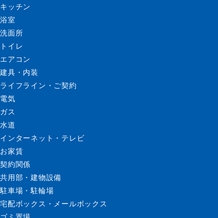
キッチン
浴室
洗面所
トイレ
エアコン
建具・内装
ライフライン・ご契約
電気
ガス
水道
インターネット・テレビ
お家賃
契約関係
共用部・建物設備
駐車場・駐輪場
宅配ボックス・メールボックス
ゴミ置場