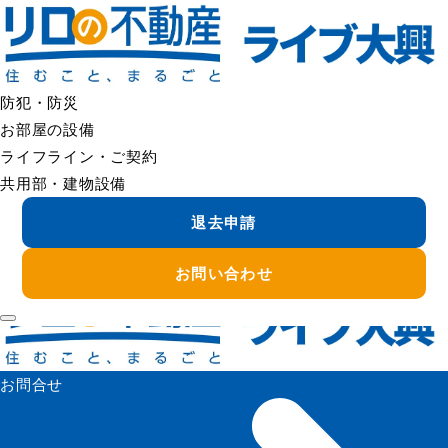
＜＜ FAQの一覧へ戻る
入居期間中に保証会社の解約はできますか
保証会社の利用は、賃貸借契約の条件となっている場合が多
く、入居期間中に任意で解約できないことがあります。
防犯・防災
契約内容により扱いが異なるため、まずは賃貸借契約書・保証
お部屋の設備
委託契約書をご確認ください。
ライフライン・ご契約
共用部・建物設備
ご不明な場合は、管理会社へお問い合わせください。
退去申請
＜＜ FAQの一覧へ戻る
お問い合わせ
お問合せ