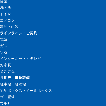
浴室
洗面所
トイレ
エアコン
建具・内装
ライフライン・ご契約
電気
ガス
水道
インターネット・テレビ
お家賃
契約関係
共用部・建物設備
駐車場・駐輪場
宅配ボックス・メールボックス
ゴミ置場
共用灯