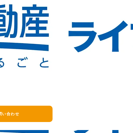
時的に錆水が出ることがあります。
社へご連絡ください。
問い合わせ