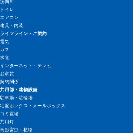
洗面所
トイレ
エアコン
建具・内装
ライフライン・ご契約
電気
ガス
水道
インターネット・テレビ
お家賃
契約関係
共用部・建物設備
駐車場・駐輪場
宅配ボックス・メールボックス
ゴミ置場
共用灯
鳥獣害虫・植物