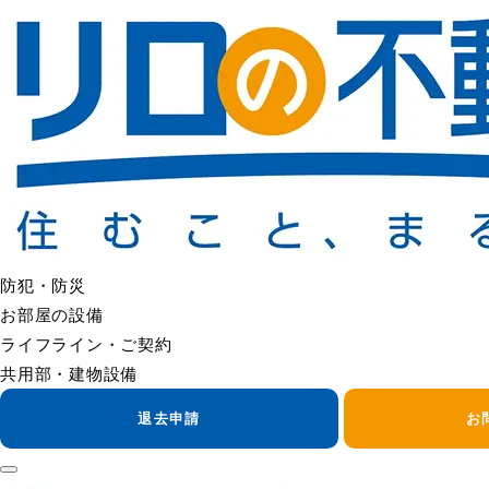
＜＜ FAQの一覧へ戻る
水道代が高い
水道料金が高い場合は、使用量の増加（季節・在宅時間・洗濯
まずは請求書の使用量をご確認いただき、前月との差をご確認
トイレの水が流れ続ける、蛇口からの漏れがある場合は、早め
料金請求の内容自体については、水道局または請求元へお問い
＜＜ FAQの一覧へ戻る
防犯・防災
お部屋の設備
ライフライン・ご契約
共用部・建物設備
退去申請
お