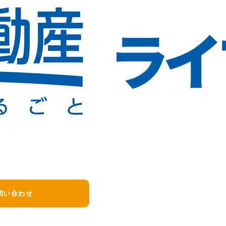
る
フロート等）の劣化やズレにより、水が少しずつ流れ続けてい
絡ください。
問い合わせ