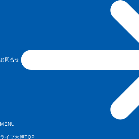
お問合せ
MENU
ライブ大興TOP