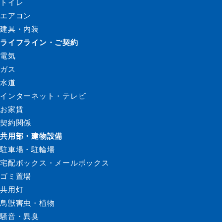
トイレ
エアコン
建具・内装
ライフライン・ご契約
電気
ガス
水道
インターネット・テレビ
お家賃
契約関係
共用部・建物設備
駐車場・駐輪場
宅配ボックス・メールボックス
ゴミ置場
共用灯
鳥獣害虫・植物
騒音・異臭