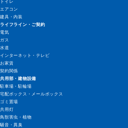
トイレ
エアコン
建具・内装
ライフライン・ご契約
電気
ガス
水道
インターネット・テレビ
お家賃
契約関係
共用部・建物設備
駐車場・駐輪場
宅配ボックス・メールボックス
ゴミ置場
共用灯
鳥獣害虫・植物
騒音・異臭