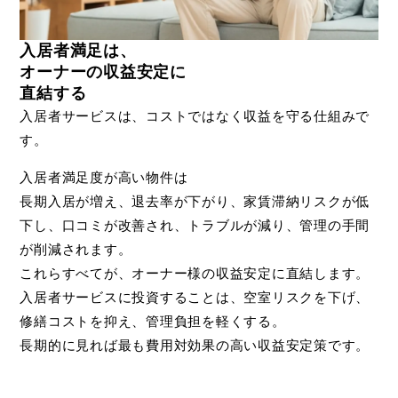
入居者満足は、
オーナーの収益安定
に
直結する
入居者サービスは、コストではなく収益を守る仕組みで
す。
入居者満足度が高い物件は
長期入居が増え、退去率が下がり、家賃滞納リスクが低
下し、口コミが改善され、トラブルが減り、管理の手間
が削減されます。
これらすべてが、オーナー様の収益安定に直結します。
入居者サービスに投資することは、空室リスクを下げ、
修繕コストを抑え、管理負担を軽くする。
長期的に見れば最も費用対効果の高い収益安定策です。