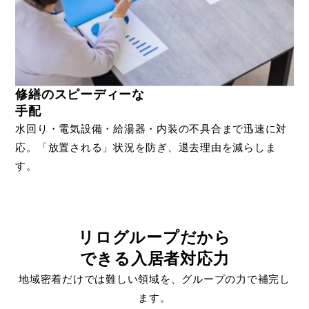
修繕のスピーディーな
手配
水回り・電気設備・給湯器・内装の不具合まで迅速に対
応。「放置される」状況を防ぎ、退去理由を減らしま
す。
リログループだから
できる入居者対応力
地域密着だけでは難しい領域を、グループの力で補完し
ます。