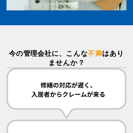
今の管理会社に、こんな
不満
はあり
ませんか？