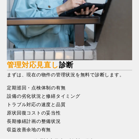
管理対応見直し
診断
まずは、現在の物件の管理状況を無料で診断します。
定
期
巡
回
・
点
検
体
制
の
有
無
設
備
の
劣
化
状
況
と
修
繕
タ
イ
ミ
ン
グ
ト
ラ
ブ
ル
対
応
の
速
度
と
品
質
原
状
回
復
コ
ス
ト
の
妥
当
性
長
期
修
繕
計
画
の
整
備
状
況
収
益
改
善
余
地
の
有
無