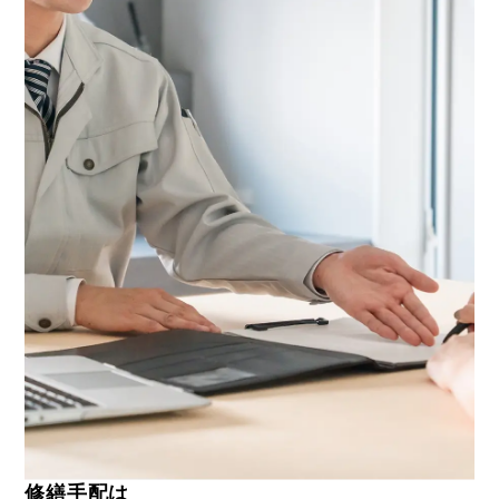
修繕手配は