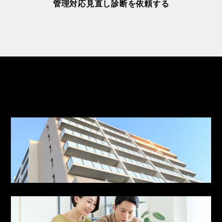
管理対応見直し診断を依頼する
PICK UP
こちらもご覧ください
管理サービス