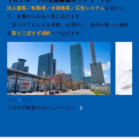
リログループの全国募集ネットワークが
法人顧客／転勤者／全国集客／広告システム
を活かし
て、反響の入口を一気に広げます。
「見つけてもらえる母数」を増やし、条件が整った物件
を
取りこぼさず成約
へつなげます。
リロの不動産のホームページへ