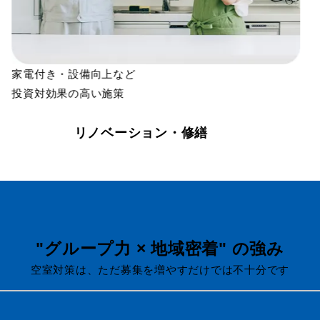
家電付き・設備向上など
投資対効果の高い施策
リノベーション・修繕
"グループ力 × 地域密着" の強み
空室対策は、ただ募集を増やすだけでは不十分です