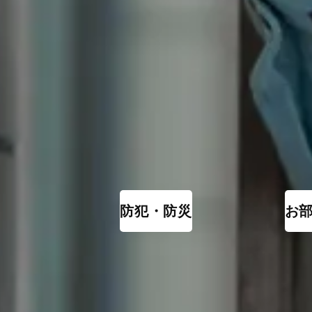
防犯・防災
お