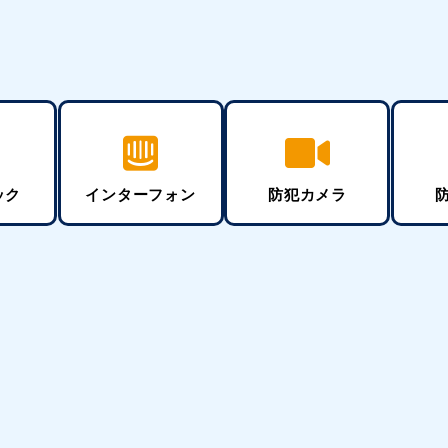
ック
インターフォン
防犯カメラ