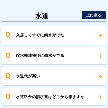
水道
上に戻る
入居してすぐに錆水がでた
貯水槽清掃後に錆水がでる
水道代が高い
水道料金の請求書はどこから来ますか