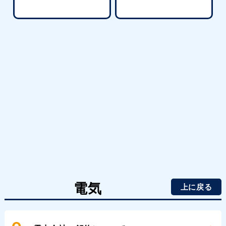
電気
上に戻る