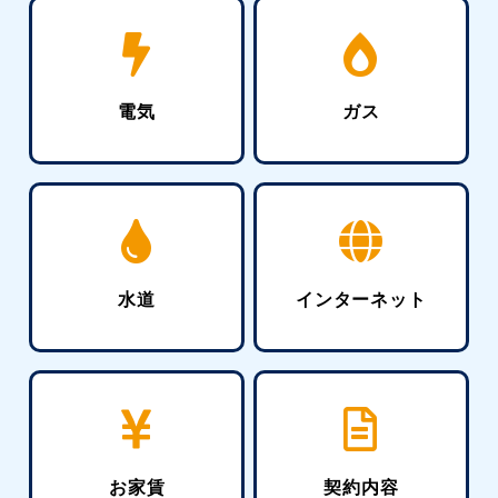
電気
ガス
水道
インターネット
お家賃
契約内容